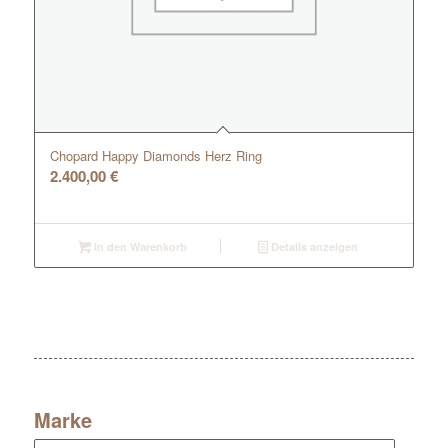
Chopard Happy Diamonds Herz Ring
2.400,00
€
In den Warenkorb
Details anzeigen
Marke