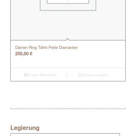
Damen Ring Tahiti Perle Diamanten
250,00
€
In den Warenkorb
Details anzeigen
Legierung