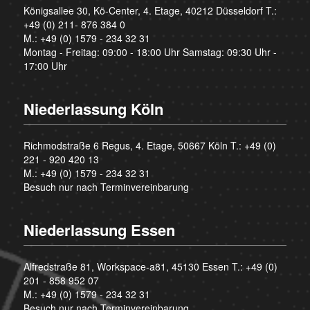
Königsallee 30, Kö-Center, 4. Etage, 40212 Düsseldorf T.:
+49 (0) 211- 876 384 0
M.:
+49 (0) 1579 - 234 32 31
Montag - Freitag: 09:00 - 18:00 Uhr Samstag: 09:30 Uhr -
17:00 Uhr
Niederlassung Köln
Richmodstraße 6 Regus, 4. Etage, 50667 Köln T.:
+49 (0)
221 - 920 420 13
M.:
+49 (0) 1579 - 234 32 31
Besuch nur nach Terminvereinbarung
Niederlassung Essen
Alfredstraße 81, Workspace-a81, 45130 Essen T.:
+49 (0)
201 - 858 952 07
M.:
+49 (0) 1579 - 234 32 31
Besuch nur nach Terminvereinbarung