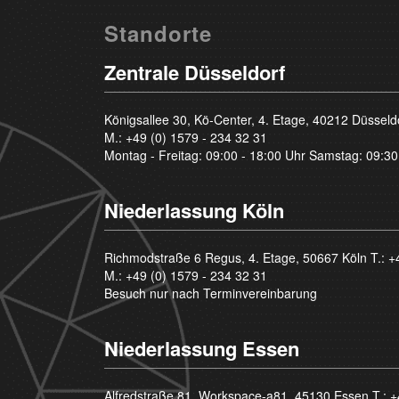
Standorte
Zentrale Düsseldorf
Königsallee 30, Kö-Center, 4. Etage, 40212 Düsseld
M.:
+49 (0) 1579 - 234 32 31
Montag - Freitag: 09:00 - 18:00 Uhr Samstag: 09:30
Niederlassung Köln
Richmodstraße 6 Regus, 4. Etage, 50667 Köln T.:
+
M.:
+49 (0) 1579 - 234 32 31
Besuch nur nach Terminvereinbarung
Niederlassung Essen
Alfredstraße 81, Workspace-a81, 45130 Essen T.:
+