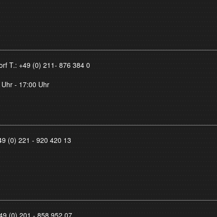
orf T.:
+49 (0) 211- 876 384 0
 Uhr - 17:00 Uhr
49 (0) 221 - 920 420 13
49 (0) 201 - 858 952 07