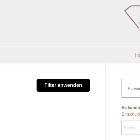
H
Filter anwenden
Es wur
Es konnte
Entschuldi