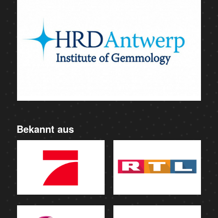
Bekannt aus