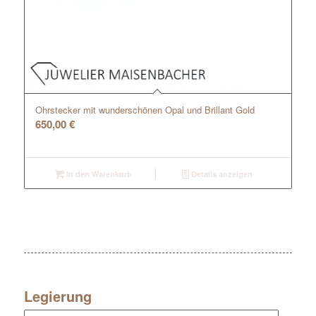
Ohrstecker mit wunderschönen Opal und Brillant Gold
650,00
€
In den Warenkorb
Details anzeigen
Legierung