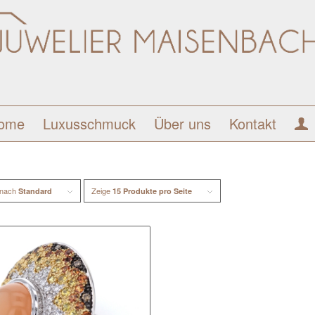
ome
Luxusschmuck
Über uns
Kontakt
 nach
Zeige
Standard
15 Produkte pro Seite