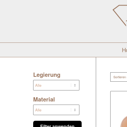
H
Legierung
Sortieren
Material
Filter anwenden