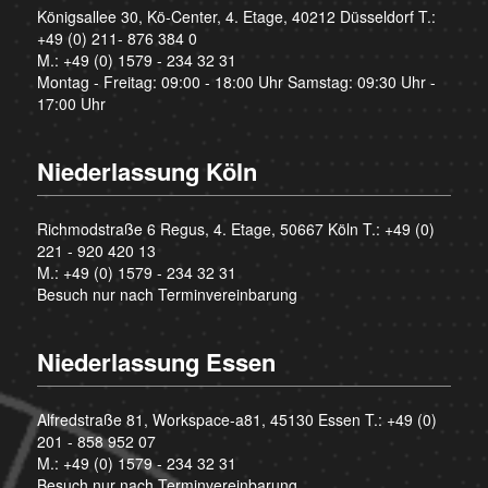
Königsallee 30, Kö-Center, 4. Etage, 40212 Düsseldorf T.:
+49 (0) 211- 876 384 0
M.:
+49 (0) 1579 - 234 32 31
Montag - Freitag: 09:00 - 18:00 Uhr Samstag: 09:30 Uhr -
17:00 Uhr
Niederlassung Köln
Richmodstraße 6 Regus, 4. Etage, 50667 Köln T.:
+49 (0)
221 - 920 420 13
M.:
+49 (0) 1579 - 234 32 31
Besuch nur nach Terminvereinbarung
Niederlassung Essen
Alfredstraße 81, Workspace-a81, 45130 Essen T.:
+49 (0)
201 - 858 952 07
M.:
+49 (0) 1579 - 234 32 31
Besuch nur nach Terminvereinbarung