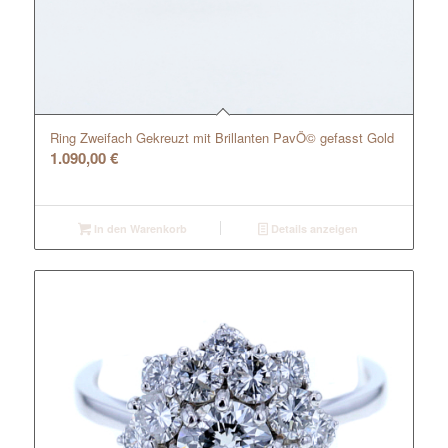
Ring Zweifach Gekreuzt mit Brillanten PavÖ© gefasst Gold
1.090,00
€
In den Warenkorb
Details anzeigen