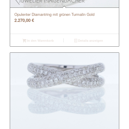
Opulenter Diamantring mit grünen Turmalin Gold
2.270,00
€
In den Warenkorb
Details anzeigen