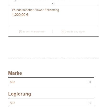
Wunderschöner Flower Brillantring
1.220,00
€
In den Warenkorb
Details anzeigen
Marke
Legierung