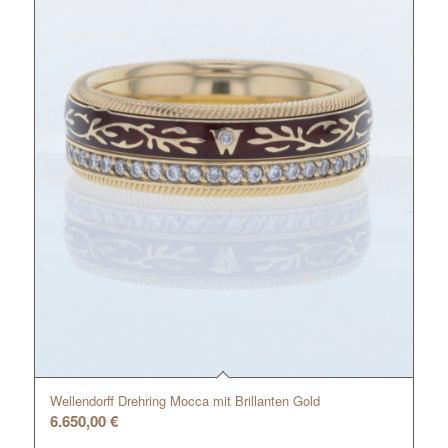
Wellendorff Drehring Mocca mit Brillanten Gold
6.650,00
€