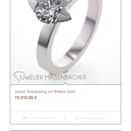
Unikat Solitairering mit Brillant Gold
10.010,00
€
In den Warenkorb
Details anzeigen