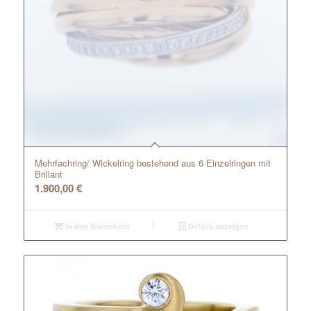
Mehrfachring/ Wickelring bestehend aus 6 Einzelringen mit
Brillant
1.900,00
€
In den Warenkorb
Details anzeigen