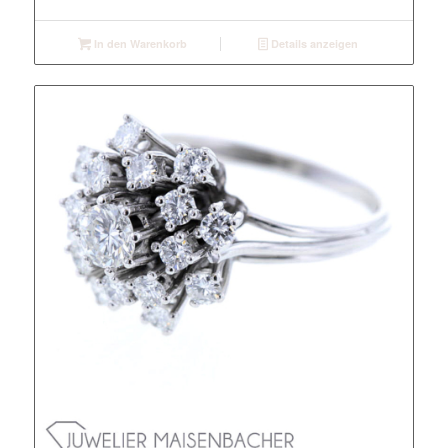
In den Warenkorb
Details anzeigen