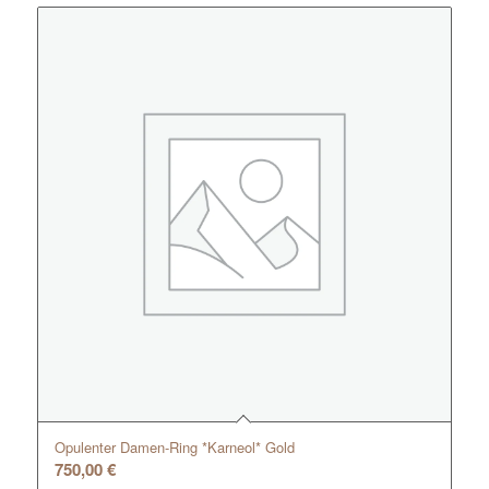
Opulenter Damen-Ring *Karneol* Gold
750,00
€