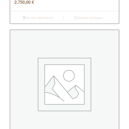
2.750,00
€
In den Warenkorb
Details anzeigen