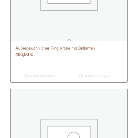
Außergewöhnlicher Ring Krone mit Brillanten
400,00
€
In den Warenkorb
Details anzeigen