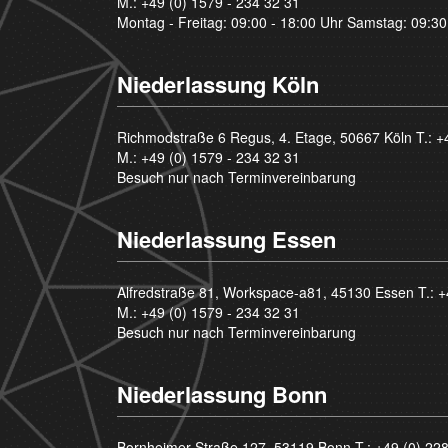
M.:
+49 (0) 1579 - 234 32 31
Montag - Freitag: 09:00 - 18:00 Uhr Samstag: 09:30
Niederlassung Köln
Richmodstraße 6 Regus, 4. Etage, 50667 Köln T.:
+
M.:
+49 (0) 1579 - 234 32 31
Besuch nur nach Terminvereinbarung
Niederlassung Essen
Alfredstraße 81, Workspace-a81, 45130 Essen T.:
+
M.:
+49 (0) 1579 - 234 32 31
Besuch nur nach Terminvereinbarung
Niederlassung Bonn
Bornheimer Straße 127, 53119 Bonn T.:
+49 (0) 22