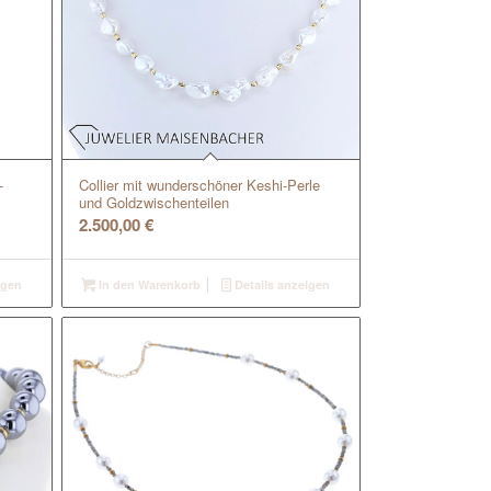
-
Collier mit wunderschöner Keshi-Perle
und Goldzwischenteilen
2.500,00
€
igen
In den Warenkorb
Details anzeigen