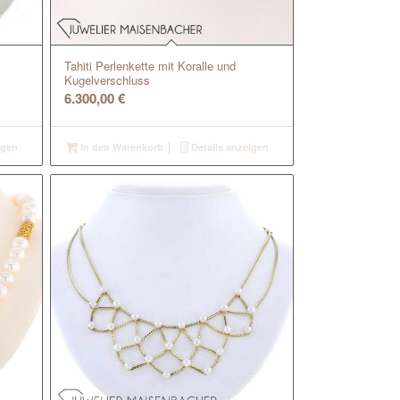
Tahiti Perlenkette mit Koralle und
Kugelverschluss
6.300,00
€
igen
In den Warenkorb
Details anzeigen