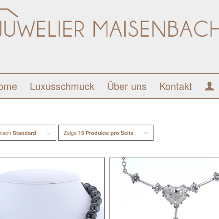
ome
Luxusschmuck
Über uns
Kontakt
 nach
Zeige
Standard
15 Produkte pro Seite