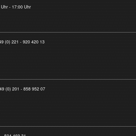
 Uhr - 17:00 Uhr
49 (0) 221 - 920 420 13
49 (0) 201 - 858 952 07
8 - 504 469 31