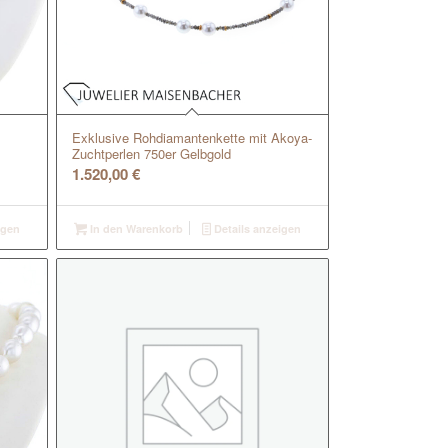
Exklusive Rohdiamantenkette mit Akoya-
Zuchtperlen 750er Gelbgold
1.520,00
€
igen
In den Warenkorb
Details anzeigen