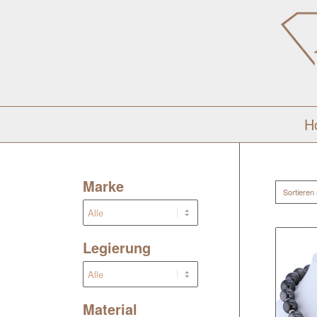
H
Marke
Sortieren
Legierung
Material