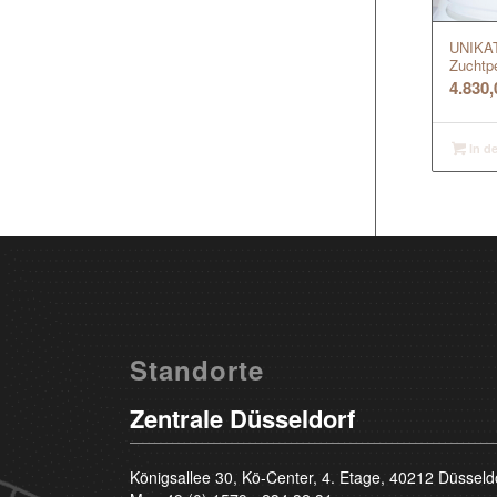
UNIKAT 
Zuchtp
4.830
In d
Standorte
Zentrale Düsseldorf
Königsallee 30, Kö-Center, 4. Etage, 40212 Düsseld